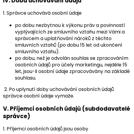
IV.
Doba uchovávání údajů
1. Správce uchovává osobní údaje
po dobu nezbytnou k výkonu práv a povinností
vyplývajících ze smluvního vztahu mezi Vámi a
správcem a uplatňování nároků z těchto
smluvních vztahů (po dobu 15 let od ukončení
smluvního vztahu).
po dobu, než je odvolán souhlas se zpracováním
osobních údajů pro účely marketingu, nejdéle 15
let, jsou-li osobní údaje zpracovávány na základě
souhlasu.
2. Po uplynutí doby uchovávání osobních údajů
správce osobní údaje vymaže.
V.
Příjemci osobních údajů (subdodavatelé
správce)
1. Příjemci osobních údajů jsou osoby