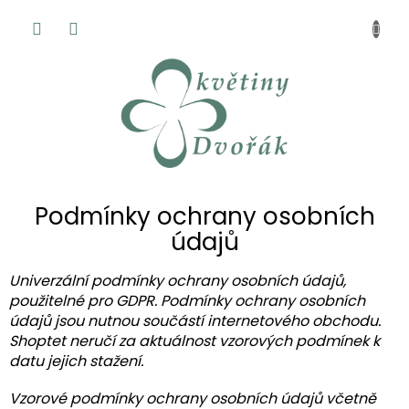
Přejít
NÁKUP
na
KOŠÍK
obsah
Podmínky ochrany osobních
údajů
Univerzální podmínky ochrany osobních údajů,
použitelné pro GDPR. Podmínky ochrany osobních
údajů jsou nutnou součástí internetového obchodu.
Shoptet neručí za aktuálnost vzorových podmínek k
datu jejich stažení.
Vzorové podmínky ochrany osobních údajů včetně