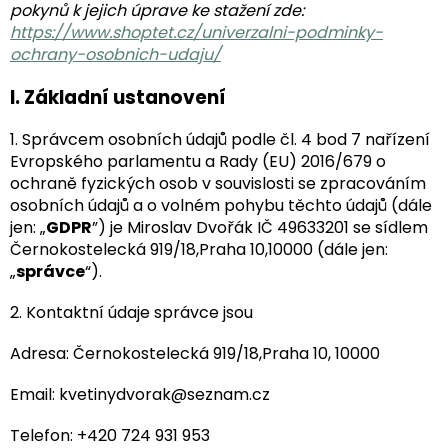
pokynů k jejich úprave ke stažení zde:
https://www.shoptet.cz/univerzalni-podminky-
ochrany-osobnich-udaju/
I.
Základní ustanovení
1. Správcem osobních údajů podle čl. 4 bod 7 nařízení
Evropského parlamentu a Rady (EU) 2016/679 o
ochraně fyzických osob v souvislosti se zpracováním
osobních údajů a o volném pohybu těchto údajů (dále
jen: „
GDPR
”) je Miroslav Dvořák IČ 49633201 se sídlem
Černokostelecká 919/18,Praha 10,10000 (dále jen:
„
správce
“).
2. Kontaktní údaje správce jsou
Adresa: Černokostelecká 919/18,Praha 10, 10000
Email: kvetinydvorak@seznam.cz
Telefon: +420 724 931 953