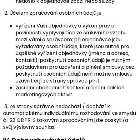
nedošlo k objednávce zboží nebo služby.
2. Účelem zpracování osobních údajů je
vyřízení Vaší objednávky a výkon práv a
povinností vyplývajících ze smluvního vztahu
mezi Vámi a správcem; při objednávce jsou
vyžadovány osobní údaje, které jsou nutné pro
úspěšné vyřízení objednávky (jméno a adresa,
kontakt), poskytnutí osobních údajů je nutným
požadavkem pro uzavření a plnění smlouvy, bez
poskytnutí osobních údajů není možné smlouvu
uzavřít či jí ze strany správce plnit,
zasílání obchodních sdělení a činění dalších
marketingových aktivit.
3. Ze strany správce nedochází / dochází k
automatickému individuálnímu rozhodování ve smyslu
čl. 22 GDPR. S takovým zpracováním jste poskytl/a
svůj výslovný souhlas.