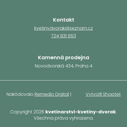
Kontakt
kvetinydvorak@seznam.cz
724 931 953
Kamenná prodejna
Novodvorská 434, Praha 4
Nakódovalo
Remedio Digital
|
Vytvořil Shoptet
Copyright 2026
kvetinarstvi-kvetiny-dvorak
.
Všechna práva vyhrazena.