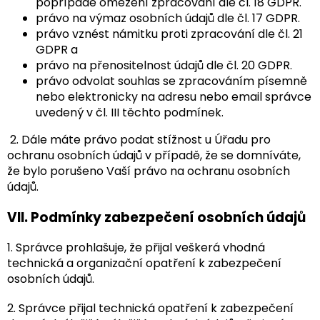
popřípadě omezení zpracování dle čl. 18 GDPR.
právo na výmaz osobních údajů dle čl. 17 GDPR.
právo vznést námitku proti zpracování dle čl. 21
GDPR a
právo na přenositelnost údajů dle čl. 20 GDPR.
právo odvolat souhlas se zpracováním písemně
nebo elektronicky na adresu nebo email správce
uvedený v čl. III těchto podmínek.
2. Dále máte právo podat stížnost u Úřadu pro
ochranu osobních údajů v případě, že se domníváte,
že bylo porušeno Vaší právo na ochranu osobních
údajů.
VII.
Podmínky zabezpečení osobních údajů
1. Správce prohlašuje, že přijal veškerá vhodná
technická a organizační opatření k zabezpečení
osobních údajů.
2. Správce přijal technická opatření k zabezpečení