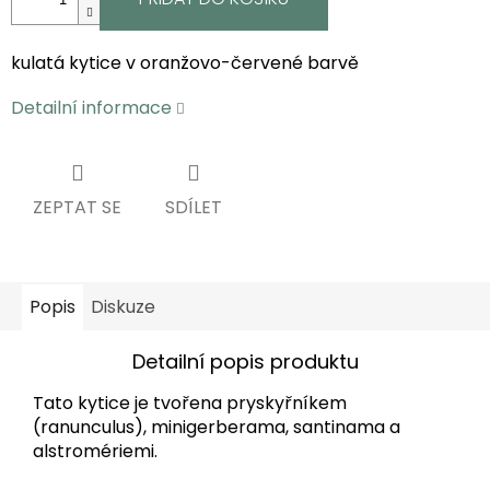
kulatá kytice v oranžovo-červené barvě
Detailní informace
ZEPTAT SE
SDÍLET
Popis
Diskuze
Detailní popis produktu
Tato kytice je tvořena pryskyřníkem
(ranunculus), minigerberama, santinama a
alstromériemi.