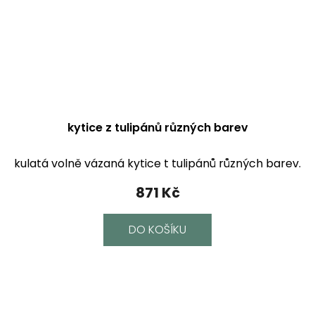
kytice z tulipánů různých barev
kulatá volně vázaná kytice t tulipánů různých barev.
871 Kč
DO KOŠÍKU