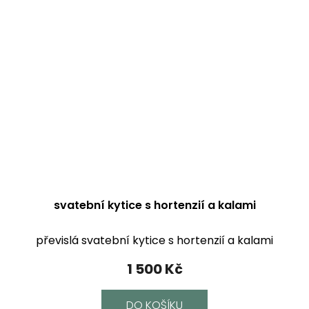
svatební kytice s hortenzií a kalami
převislá svatební kytice s hortenzií a kalami
1 500 Kč
DO KOŠÍKU