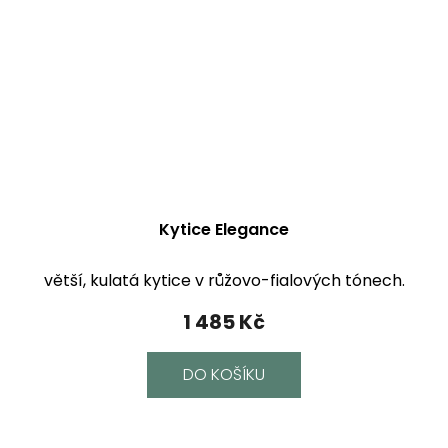
Kytice Elegance
větší, kulatá kytice v růžovo-fialových tónech.
1 485 Kč
DO KOŠÍKU