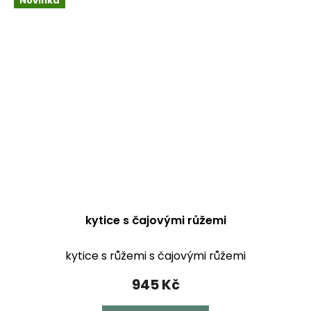
Novinka
kytice s čajovými růžemi
kytice s růžemi s čajovými růžemi
945 Kč