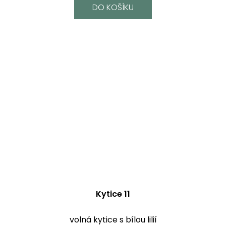
DO KOŠÍKU
Kytice 11
volná kytice s bílou lilií