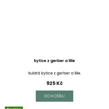
kytice z gerber a lilie
kulatá kytice z gerber a lilie.
925 Kč
DO KOŠÍKU