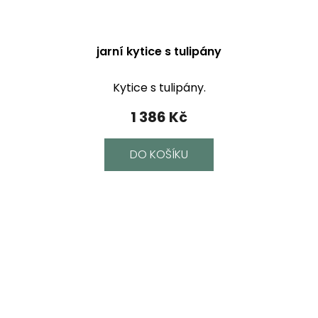
jarní kytice s tulipány
Kytice s tulipány.
1 386 Kč
DO KOŠÍKU