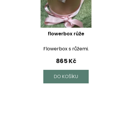
flowerbox růže
Flowerbox s růžemi.
865 Kč
DO KOŠÍKU