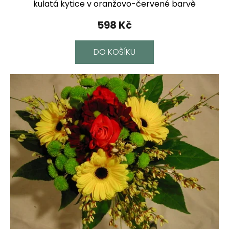
kulatá kytice v oranžovo-červené barvě
598 Kč
DO KOŠÍKU